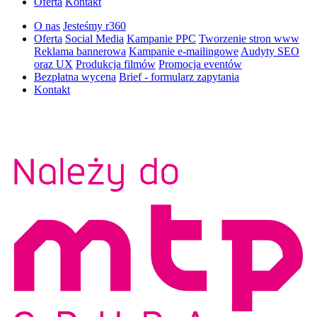
Oferta
Kontakt
O nas
Jesteśmy r360
Oferta
Social Media
Kampanie PPC
Tworzenie stron www
Reklama bannerowa
Kampanie e-mailingowe
Audyty SEO
oraz UX
Produkcja filmów
Promocja eventów
Bezpłatna wycena
Brief - formularz zapytania
Kontakt