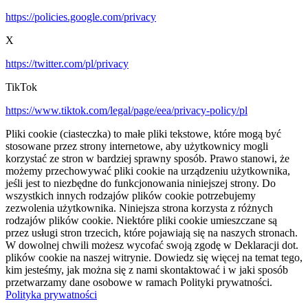
https://policies.google.com/privacy
X
https://twitter.com/pl/privacy
TikTok
https://www.tiktok.com/legal/page/eea/privacy-policy/pl
Pliki cookie (ciasteczka) to małe pliki tekstowe, które mogą być
stosowane przez strony internetowe, aby użytkownicy mogli
korzystać ze stron w bardziej sprawny sposób. Prawo stanowi, że
możemy przechowywać pliki cookie na urządzeniu użytkownika,
jeśli jest to niezbędne do funkcjonowania niniejszej strony. Do
wszystkich innych rodzajów plików cookie potrzebujemy
zezwolenia użytkownika. Niniejsza strona korzysta z różnych
rodzajów plików cookie. Niektóre pliki cookie umieszczane są
przez usługi stron trzecich, które pojawiają się na naszych stronach.
W dowolnej chwili możesz wycofać swoją zgodę w Deklaracji dot.
plików cookie na naszej witrynie. Dowiedz się więcej na temat tego,
kim jesteśmy, jak można się z nami skontaktować i w jaki sposób
przetwarzamy dane osobowe w ramach Polityki prywatności.
Polityka prywatności