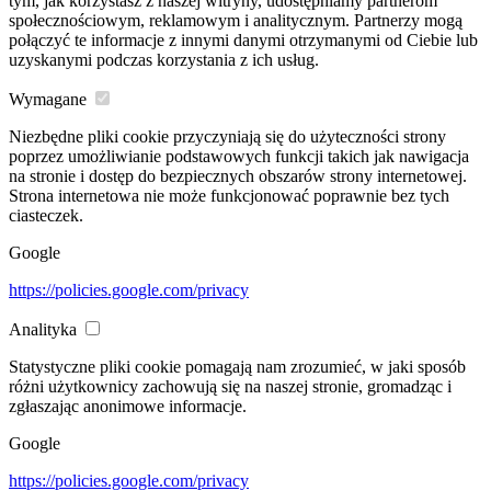
tym, jak korzystasz z naszej witryny, udostępniamy partnerom
społecznościowym, reklamowym i analitycznym. Partnerzy mogą
połączyć te informacje z innymi danymi otrzymanymi od Ciebie lub
uzyskanymi podczas korzystania z ich usług.
Wymagane
Niezbędne pliki cookie przyczyniają się do użyteczności strony
poprzez umożliwianie podstawowych funkcji takich jak nawigacja
na stronie i dostęp do bezpiecznych obszarów strony internetowej.
Strona internetowa nie może funkcjonować poprawnie bez tych
ciasteczek.
Google
https://policies.google.com/privacy
Analityka
Statystyczne pliki cookie pomagają nam zrozumieć, w jaki sposób
różni użytkownicy zachowują się na naszej stronie, gromadząc i
zgłaszając anonimowe informacje.
Google
https://policies.google.com/privacy